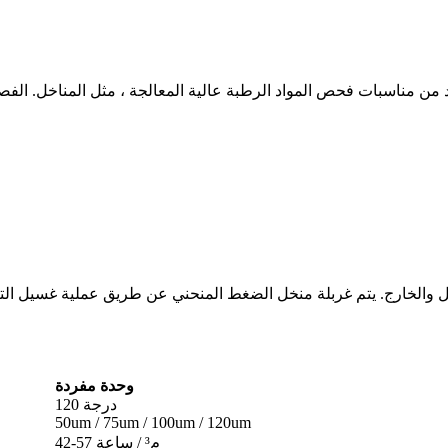
داخل والخارج. يتم غربلة منخل الضغط المنحني عن طريق عملية غسيل ا
وحدة مفردة
120 درجة
50um / 75um / 100um / 120um
42-57 م³ / ساعة