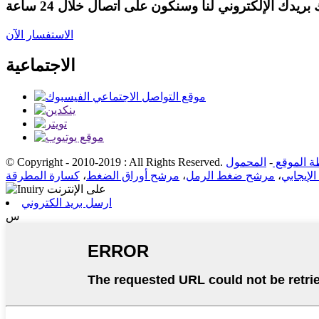
الاستفسار الآن
الاجتماعية
ة الموقع
-
© Copyright - 2010-2019 : All Rights Reserved.
إيجابي
،
مرشح ضغط الرمل
،
مرشح أوراق الضغط
،
كسارة المطرقة
ارسل بريد الكتروني
س