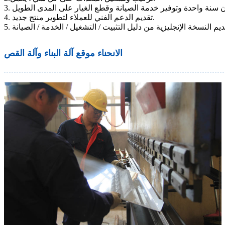
4. تقديم الدعم الفني للعملاء لتطوير منتج جديد.
الانحناء موقع آلة البناء وآلة القص