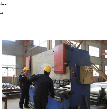
3. ضمان سنة واحدة وتوفير خدمة الصيانة وقطع الغيار على المدى الطويل.
5. تقديم النسخة الإنجليزية من دليل التثبيت / التشغيل / الخدمة / الصيانة.