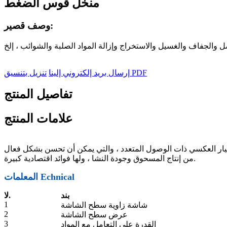
منخل قوس الضغط
وصف قصير:
تنزيل بتنسيق PDF
إرسال بريد إلكتروني إلينا
تفاصيل المنتج
علامات المنتج
لتيار العكسي ذات الوصول المتعدد ، والتي يمكن أن تحسن بشكل فعال
من إنتاج المسحوق وجودة النشا ، ولها فوائد اقتصادية كبيرة.
المعلمات Echnical
بند
لا.
1
شاشة زاوية سطح الشاشة
2
عرض سطح الشاشة
3
القدرة على التعامل مع المواد